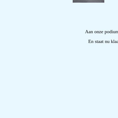
Aan onze podium-
En staat nu kla